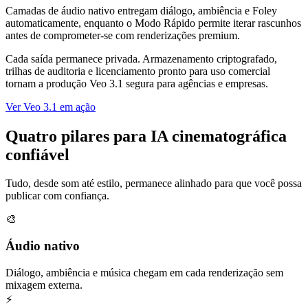
Camadas de áudio nativo entregam diálogo, ambiência e Foley
automaticamente, enquanto o Modo Rápido permite iterar rascunhos
antes de comprometer-se com renderizações premium.
Cada saída permanece privada. Armazenamento criptografado,
trilhas de auditoria e licenciamento pronto para uso comercial
tornam a produção Veo 3.1 segura para agências e empresas.
Ver Veo 3.1 em ação
Quatro pilares para IA cinematográfica
confiável
Tudo, desde som até estilo, permanece alinhado para que você possa
publicar com confiança.
🎨
Áudio nativo
Diálogo, ambiência e música chegam em cada renderização sem
mixagem externa.
⚡