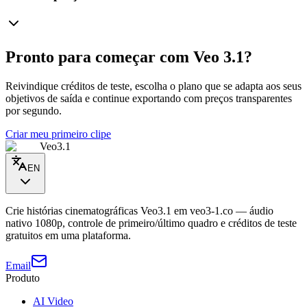
Pronto para começar com Veo 3.1?
Reivindique créditos de teste, escolha o plano que se adapta aos seus
objetivos de saída e continue exportando com preços transparentes
por segundo.
Criar meu primeiro clipe
Veo3.1
EN
Crie histórias cinematográficas Veo3.1 em veo3-1.co — áudio
nativo 1080p, controle de primeiro/último quadro e créditos de teste
gratuitos em uma plataforma.
Email
Produto
AI Video